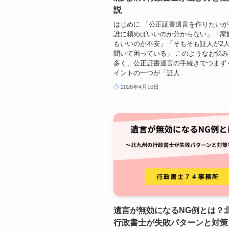
説
はじめに 「公正証書遺言を作りたい
誰に頼めばいいのか分からない」「家
もいいのか不安」「そもそも証人が2
聞いて困っている」 このようなお悩
多く、公正証書遺言の手続きでつまず
イントの一つが「証人...
2026年4月10日
遺言が無効になるNG例とは？
行政書士が失敗パターンと対策