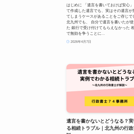
はじめに 「遺言を書いておけば安心
て作成した遺言でも、実はその遺言が
てしまうケースがあることをご存じで
北九州でも、 自分で遺言を書いたが
た 銀行で受け付けてもらえなかった 
で無効を争うことに...
2026年4月7日
遺言を書かないとどうなる？実
る相続トラブル｜北九州の行政