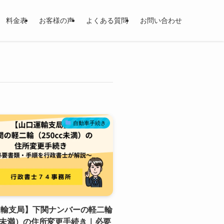
料金表
お客様の声
よくある質問
お問い合わせ
自動車手続き
運輸支局】下関ナンバーの軽二輪
cc未満）の住所変更手続き｜必要