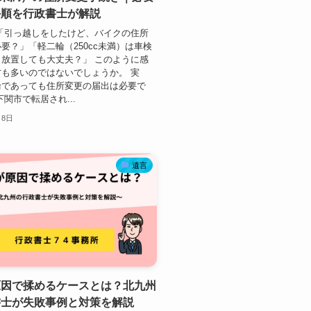
手順を行政書士が解説
「引っ越しをしたけど、バイクの住所
要？」「軽二輪（250cc未満）は車検
放置しても大丈夫？」 このように感
も多いのではないでしょうか。 実
輪であっても住所変更の届出は必要で
下関市で転居され...
月8日
遺言
原因で揉めるケースとは？北九州
書士が失敗事例と対策を解説