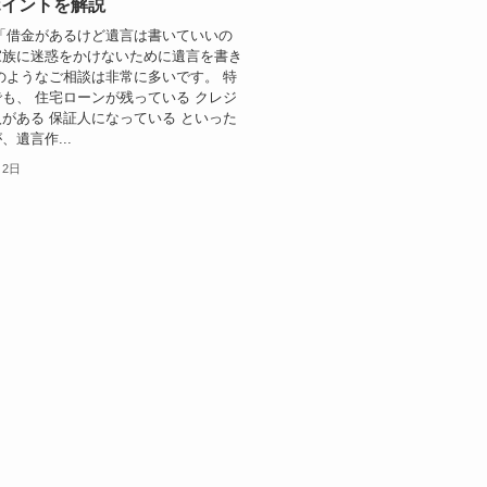
ポイントを解説
「借金があるけど遺言は書いていいの
家族に迷惑をかけないために遺言を書き
のようなご相談は非常に多いです。 特
も、 住宅ローンが残っている クレジ
がある 保証人になっている といった
、遺言作...
月2日