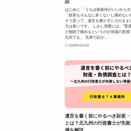
説
はじめに 「うちは家族仲がいいから
「財産もそんなに多くないし揉めない
そう思って、遺言を書かずにそのまま
方は多いです。 しかし実際には、“普通
ど相続で揉めるというのが現場の実感
九州でも、 兄弟で話が...
2026年4月4日
遺言を書く前にやるべき財産・
とは？北九州の行政書士が失敗
備を解説