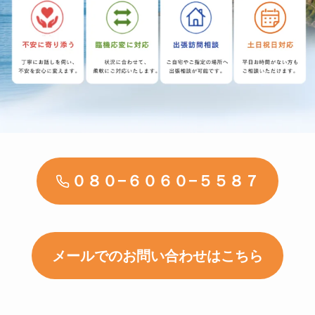
０８０−６０６０−５５８７
メールでのお問い合わせはこちら