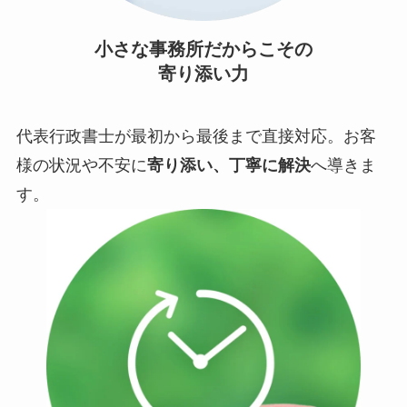
小さな事務所だからこその
寄り添い力
代表行政書士が最初から最後まで直接対応。お客
様の状況や不安に
寄り添い、丁寧に解決
へ導きま
す。