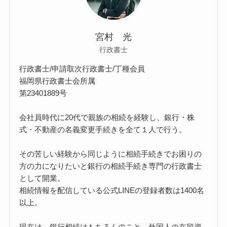
宮村 光
行政書士
行政書士/申請取次行政書士/丁種会員
福岡県行政書士会所属
第23401889号
会社員時代に20代で親族の相続を経験し、銀行・株
式・不動産の名義変更手続きを全て１人で行う。
その苦しい経験から同じように相続手続きでお困りの
方の力になりたいと銀行の相続手続き専門の行政書士
として開業。
相続情報を配信している公式LINEの登録者数は1400名
以上。
現在は、銀行相続はもちろんのこと、外国人の在留資