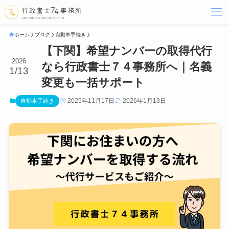
ホーム
ブログ
自動車手続き
【下関】希望ナンバーの取得代行
2026
なら行政書士７４事務所へ｜名義
1/13
変更も一括サポート
2025年11月17日
2026年1月13日
自動車手続き