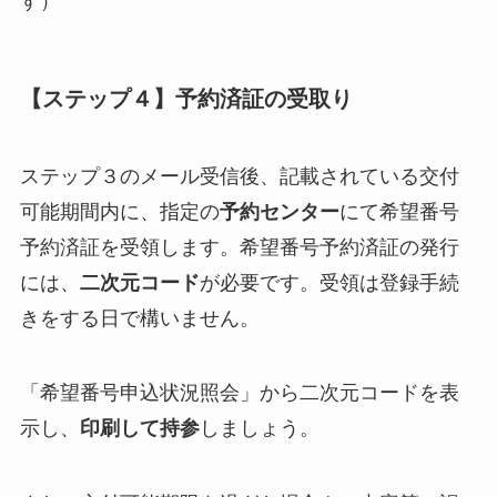
す）
【ステップ４】予約済証の受取り
ステップ３のメール受信後、記載されている交付
可能期間内に、指定の
予約センター
にて希望番号
予約済証を受領します。希望番号予約済証の発行
には、
二次元コード
が必要です。受領は登録手続
きをする日で構いません。
「希望番号申込状況照会」から二次元コードを表
示し、
印刷して持参
しましょう。