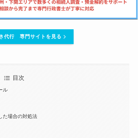
き代行 専門サイトを見る
目次
ール
出した場合の対処法