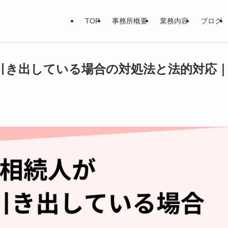
TOP
事務所概要
業務内容
ブログ
引き出している場合の対処法と法的対応