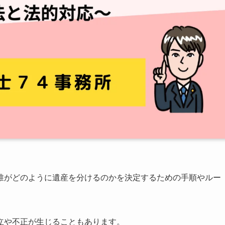
誰がどのように遺産を分けるのかを決定するための手順やルー
立や不正が生じることもあります。