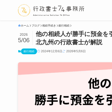
ホーム
ブログ
相続手続き
銀行相続
他の相続人が勝手に預金を
2026
5/06
北九州の行政書士が解説
2024年12月6日
2026年5月6日
銀行相続