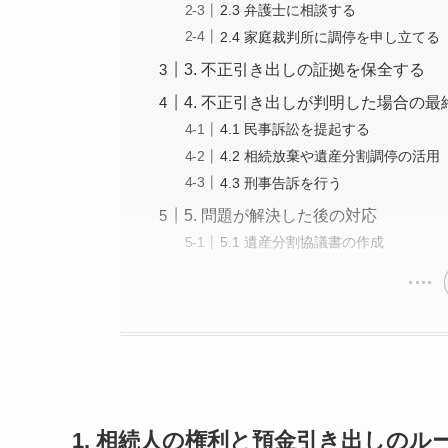
2.3 弁護士に相談する
2.4 家庭裁判所に調停を申し立てる
3. 不正引き出しの証拠を保全する
4. 不正引き出しが判明した場合の
4.1 民事訴訟を提起する
4.2 相続放棄や遺産分割調停の活用
4.3 刑事告訴を行う
5. 問題が解決した後の対応
5.1 遺産分割協議書の作成
1.
相続人の権利と預金引き出しのル