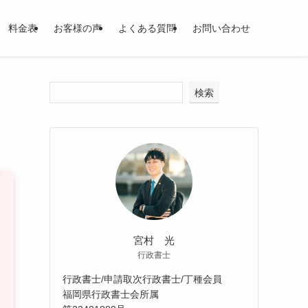
料金表
お客様の声
よくある質問
お問い合わせ
｜
検索
宮村 光
行政書士
行政書士/申請取次行政書士/丁種会員
福岡県行政書士会所属