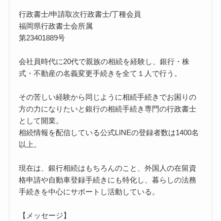
行政書士/申請取次行政書士/丁種会員
福岡県行政書士会所属
第23401889号
会社員時代に20代で親族の相続を経験し、銀行・株
式・不動産の名義変更手続きを全て１人で行う。
その苦しい経験から同じように相続手続きでお困りの
方の力になりたいと銀行の相続手続き専門の行政書士
として開業。
相続情報を配信している公式LINEの登録者数は1400名
以上。
現在は、銀行相続はもちろんのこと、外国人の在留資
格申請や自動車登録手続きにも特化し、暮らしの法務
手続きを中心にサポートし活動している。
【メッセージ】