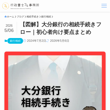
ホーム
ブログ
相続手続き
銀行相続
【図解】大分銀行の相続手続きフ
2026
5/06
ロー｜初心者向け要点まとめ
2024年7月2日
2026年5月6日
銀行相続