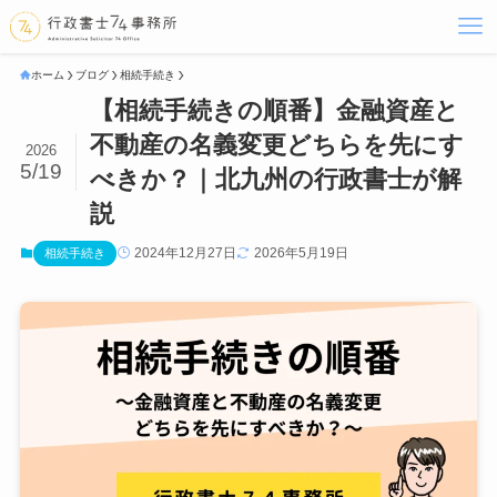
ホーム
ブログ
相続手続き
【相続手続きの順番】金融資産と
不動産の名義変更どちらを先にす
2026
5/19
べきか？｜北九州の行政書士が解
説
2024年12月27日
2026年5月19日
相続手続き