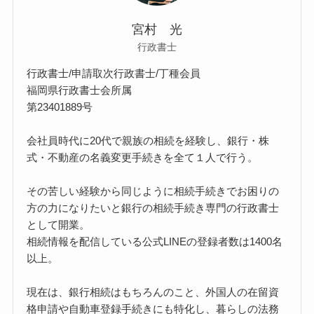
宮村 光
行政書士
行政書士/申請取次行政書士/丁種会員
福岡県行政書士会所属
第23401889号
会社員時代に20代で親族の相続を経験し、銀行・株
式・不動産の名義変更手続きを全て１人で行う。
その苦しい経験から同じように相続手続きでお困りの
方の力になりたいと銀行の相続手続き専門の行政書士
として開業。
相続情報を配信している公式LINEの登録者数は1400名
以上。
現在は、銀行相続はもちろんのこと、外国人の在留資
格申請や自動車登録手続きにも特化し、暮らしの法務