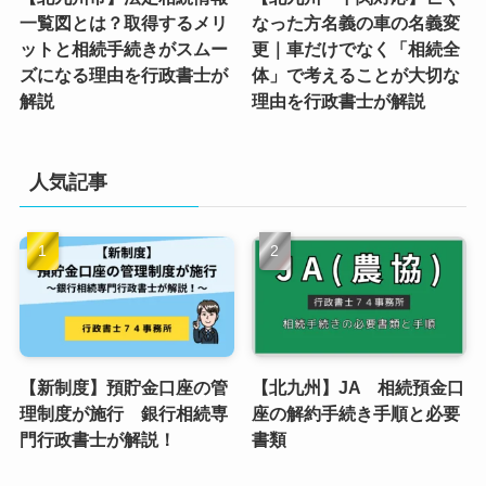
一覧図とは？取得するメリ
なった方名義の車の名義変
ットと相続手続きがスムー
更｜車だけでなく「相続全
ズになる理由を行政書士が
体」で考えることが大切な
解説
理由を行政書士が解説
人気記事
【新制度】預貯金口座の管
【北九州】JA 相続預金口
理制度が施行 銀行相続専
座の解約手続き手順と必要
門行政書士が解説！
書類