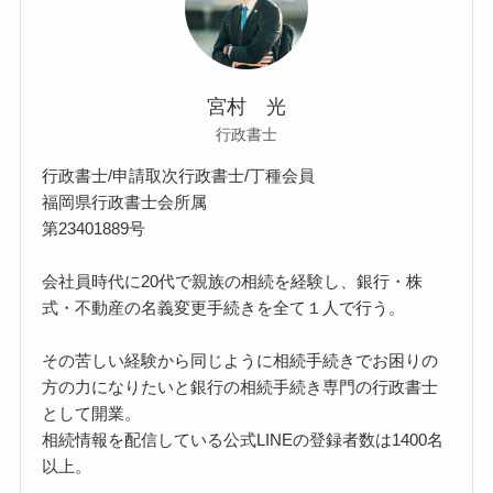
宮村 光
行政書士
行政書士/申請取次行政書士/丁種会員
福岡県行政書士会所属
第23401889号
会社員時代に20代で親族の相続を経験し、銀行・株
式・不動産の名義変更手続きを全て１人で行う。
その苦しい経験から同じように相続手続きでお困りの
方の力になりたいと銀行の相続手続き専門の行政書士
として開業。
相続情報を配信している公式LINEの登録者数は1400名
以上。