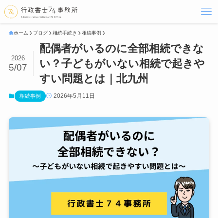
ホーム
ブログ
相続手続き
相続事例
配偶者がいるのに全部相続できな
2026
い？子どもがいない相続で起きや
5/07
すい問題とは｜北九州
2026年5月11日
相続事例