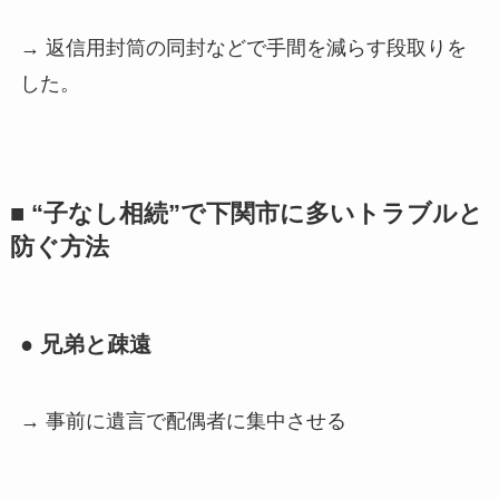
→ 返信用封筒の同封などで手間を減らす段取りを
した。
■ “子なし相続”で下関市に多いトラブルと
防ぐ方法
● 兄弟と疎遠
→ 事前に遺言で配偶者に集中させる