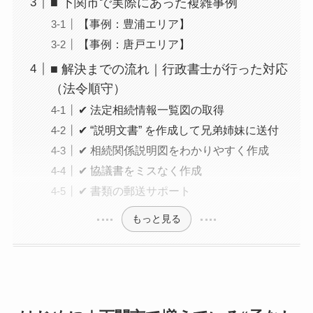
■ 下関市で実際にあった複雑事例
【事例：豊浦エリア】
【事例：唐戸エリア】
■ 解決までの流れ｜行政書士が行った対応
（法令順守）
✔ 法定相続情報一覧図の取得
✔ “説明文書” を作成して兄弟姉妹に送付
✔ 相続関係説明図をわかりやすく作成
✔ 協議書をミスなく作成
✔ 書類の郵送サポート
もっと見る