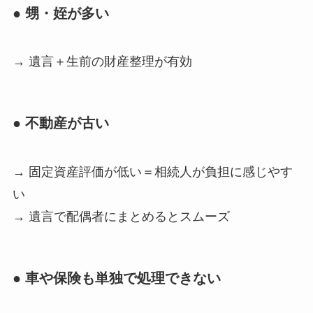
● 甥・姪が多い
→ 遺言＋生前の財産整理が有効
● 不動産が古い
→ 固定資産評価が低い＝相続人が負担に感じやす
い
→ 遺言で配偶者にまとめるとスムーズ
● 車や保険も単独で処理できない