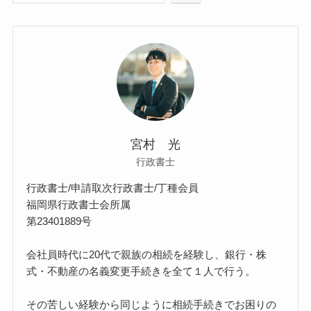
宮村 光
行政書士
行政書士/申請取次行政書士/丁種会員
福岡県行政書士会所属
第23401889号
会社員時代に20代で親族の相続を経験し、銀行・株
式・不動産の名義変更手続きを全て１人で行う。
その苦しい経験から同じように相続手続きでお困りの