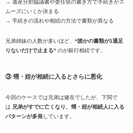
→ 遺産分割協議書や委任状の書き方で手続きがス
ムーズにいくか決まる
→ 手続きの流れや相続の方法で書類が異なる
兄弟姉妹の人数が多いほど、
“誰かの書類が1通足
りないだけで止まる”
のが銀行相続です。
③ 甥・姪が相続に入るとさらに悪化
今回のケースでは兄弟は健在でしたが、下関で
は
兄弟がすでに亡くなり、甥・姪が相続人に入る
パターンが多発
しています。