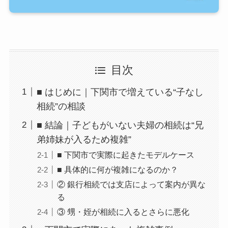
目次
■ はじめに｜下関市で増えている“子なし
相続”の相談
■ 結論｜子どもがいない夫婦の相続は“兄
弟姉妹が入るため複雑”
■ 下関市で実際に起きたモデルケース
■ 具体的に何が複雑になるのか？
② 銀行相続では支店によって案内が異な
る
③ 甥・姪が相続に入るとさらに悪化