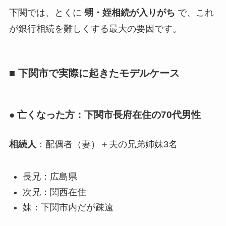
下関では、とくに
甥・姪相続が入りがち
で、これ
が銀行相続を難しくする最大の要因です。
■ 下関市で実際に起きたモデルケース
● 亡くなった方：下関市長府在住の70代男性
相続人
：配偶者（妻）＋夫の兄弟姉妹3名
長兄：広島県
次兄：関西在住
妹：下関市内だが疎遠