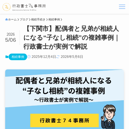
ホーム
ブログ
相続手続き
相続事例
【下関市】配偶者と兄弟が相続人
2026
になる“子なし相続”の複雑事例｜
5/06
行政書士が実例で解説
2025年12月4日
2026年5月6日
相続事例