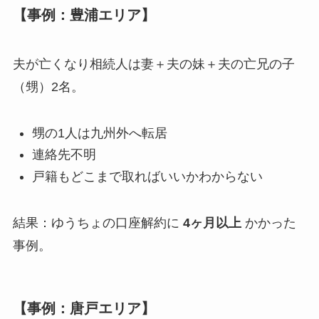
【事例：豊浦エリア】
夫が亡くなり相続人は妻＋夫の妹＋夫の亡兄の子
（甥）2名。
甥の1人は九州外へ転居
連絡先不明
戸籍もどこまで取ればいいかわからない
結果：ゆうちょの口座解約に
4ヶ月以上
かかった
事例。
【事例：唐戸エリア】