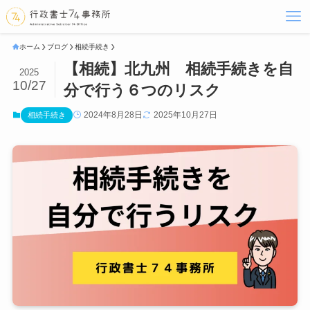
ホーム
ブログ
相続手続き
【相続】北九州 相続手続きを自
2025
10/27
分で行う６つのリスク
2024年8月28日
2025年10月27日
相続手続き