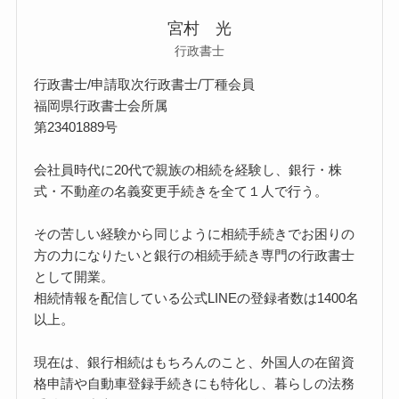
宮村 光
行政書士
行政書士/申請取次行政書士/丁種会員
福岡県行政書士会所属
第23401889号
会社員時代に20代で親族の相続を経験し、銀行・株
式・不動産の名義変更手続きを全て１人で行う。
その苦しい経験から同じように相続手続きでお困りの
方の力になりたいと銀行の相続手続き専門の行政書士
として開業。
相続情報を配信している公式LINEの登録者数は1400名
以上。
現在は、銀行相続はもちろんのこと、外国人の在留資
格申請や自動車登録手続きにも特化し、暮らしの法務