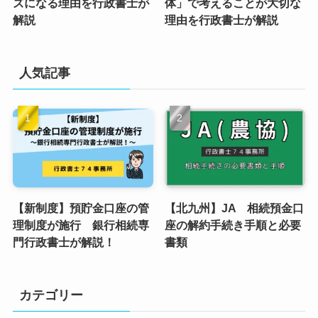
ズになる理由を行政書士が
体」で考えることが大切な
解説
理由を行政書士が解説
人気記事
【新制度】預貯金口座の管
【北九州】JA 相続預金口
理制度が施行 銀行相続専
座の解約手続き手順と必要
門行政書士が解説！
書類
カテゴリー