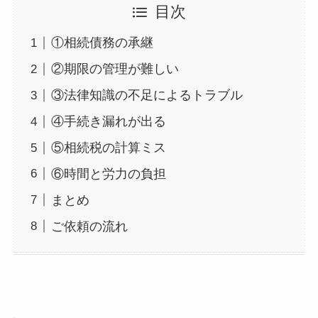
目次
①相続債務の承継
②期限の管理が難しい
③法律知識の不足によるトラブル
④手続き漏れが出る
⑤相続税の計算ミス
⑥時間と労力の負担
まとめ
ご依頼の流れ