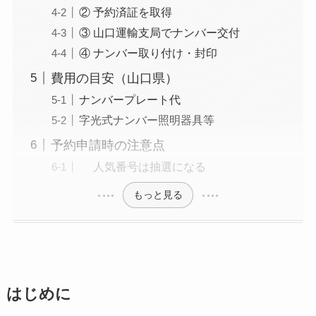
② 予約済証を取得
③ 山口運輸支局でナンバー交付
④ ナンバー取り付け・封印
費用の目安（山口県）
ナンバープレート代
字光式ナンバー照明器具等
予約申請時の注意点
人気番号は抽選になる
もっと見る
はじめに