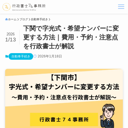
ホーム
ブログ
自動車手続き
下関で字光式・希望ナンバーに変
2026
更する方法｜費用・予約・注意点
1/13
を行政書士が解説
2026年1月18日
自動車手続き