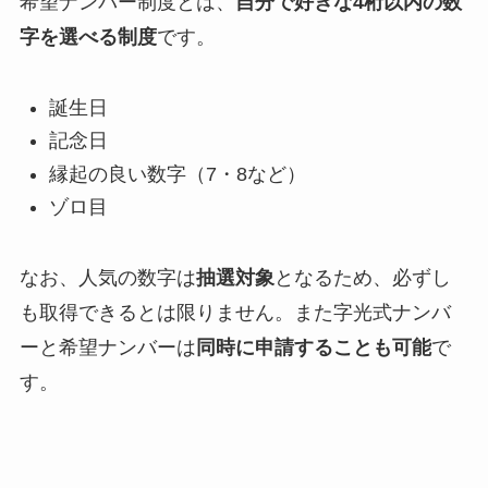
希望ナンバー制度とは、
自分で好きな4桁以内の数
字を選べる制度
です。
誕生日
記念日
縁起の良い数字（7・8など）
ゾロ目
なお、人気の数字は
抽選対象
となるため、必ずし
も取得できるとは限りません。また字光式ナンバ
ーと希望ナンバーは
同時に申請することも可能
で
す。