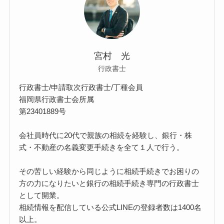
宮村 光
行政書士
行政書士/申請取次行政書士/丁種会員
福岡県行政書士会所属
第23401889号
会社員時代に20代で親族の相続を経験し、銀行・株
式・不動産の名義変更手続きを全て１人で行う。
その苦しい経験から同じように相続手続きでお困りの
方の力になりたいと銀行の相続手続き専門の行政書士
として開業。
相続情報を配信している公式LINEの登録者数は1400名
以上。