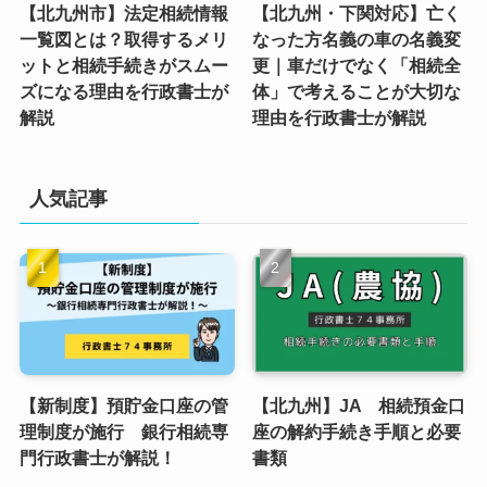
【北九州市】法定相続情報
【北九州・下関対応】亡く
一覧図とは？取得するメリ
なった方名義の車の名義変
ットと相続手続きがスムー
更｜車だけでなく「相続全
ズになる理由を行政書士が
体」で考えることが大切な
解説
理由を行政書士が解説
人気記事
【新制度】預貯金口座の管
【北九州】JA 相続預金口
理制度が施行 銀行相続専
座の解約手続き手順と必要
門行政書士が解説！
書類