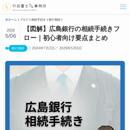
ホーム
ブログ
相続手続き
銀行相続
【図解】広島銀行の相続手続きフ
2026
5/06
ロー｜初心者向け要点まとめ
2024年7月2日
2026年5月6日
銀行相続