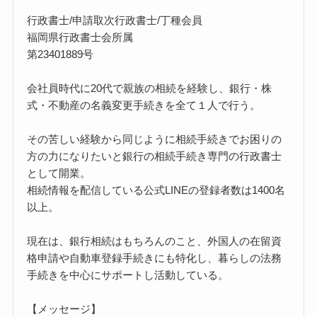
行政書士/申請取次行政書士/丁種会員
福岡県行政書士会所属
第23401889号
会社員時代に20代で親族の相続を経験し、銀行・株
式・不動産の名義変更手続きを全て１人で行う。
その苦しい経験から同じように相続手続きでお困りの
方の力になりたいと銀行の相続手続き専門の行政書士
として開業。
相続情報を配信している公式LINEの登録者数は1400名
以上。
現在は、銀行相続はもちろんのこと、外国人の在留資
格申請や自動車登録手続きにも特化し、暮らしの法務
手続きを中心にサポートし活動している。
【メッセージ】