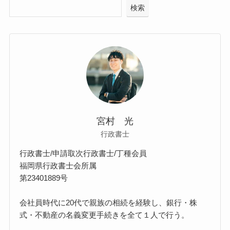
検索
宮村 光
行政書士
行政書士/申請取次行政書士/丁種会員
福岡県行政書士会所属
第23401889号
会社員時代に20代で親族の相続を経験し、銀行・株
式・不動産の名義変更手続きを全て１人で行う。