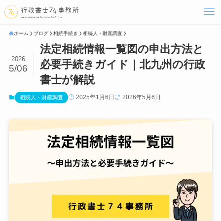
ホーム
ブログ
相続手続き
相続人・財産調査
法定相続情報一覧図の申出方法と
2026
必要手続きガイド｜北九州の行政
5/06
書士が解説
2025年1月6日
2026年5月6日
相続人・財産調査