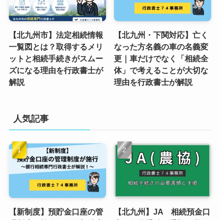
【北九州市】法定相続情報
【北九州・下関対応】亡く
一覧図とは？取得するメリ
なった方名義の車の名義変
ットと相続手続きがスムー
更｜車だけでなく「相続全
ズになる理由を行政書士が
体」で考えることが大切な
解説
理由を行政書士が解説
人気記事
【新制度】預貯金口座の管
【北九州】JA 相続預金口