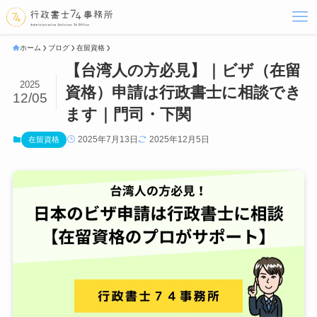
ホーム
ブログ
在留資格
【台湾人の方必見】｜ビザ（在留
2025
資格）申請は行政書士に相談でき
12/05
ます｜門司・下関
2025年7月13日
2025年12月5日
在留資格