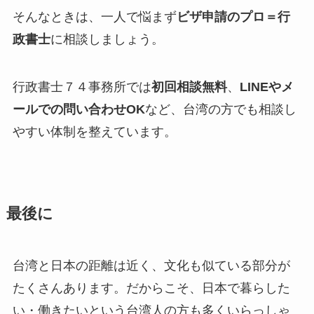
そんなときは、一人で悩まず
ビザ申請のプロ＝行
政書士
に相談しましょう。
行政書士７４事務所では
初回相談無料
、
LINEやメ
ールでの問い合わせOK
など、台湾の方でも相談し
やすい体制を整えています。
最後に
台湾と日本の距離は近く、文化も似ている部分が
たくさんあります。だからこそ、日本で暮らした
い・働きたいという台湾人の方も多くいらっしゃ